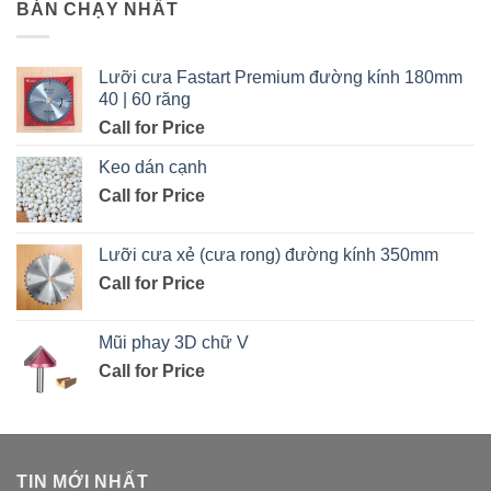
BÁN CHẠY NHẤT
Lưỡi cưa Fastart Premium đường kính 180mm
40 | 60 răng
Call for Price
Keo dán cạnh
Call for Price
Lưỡi cưa xẻ (cưa rong) đường kính 350mm
Call for Price
Mũi phay 3D chữ V
Call for Price
TIN MỚI NHẤT