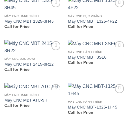
Add to
Add to
wishlist
wishlist
MÁY CNC HÀNH TRÌNH
MÁY CNC ĐỤC PHẲNG
Máy CNC MBT 1325-3H45
Máy CNC MBT 1325-4F22
Call for Price
Call for Price
MÁY CNC HÀNH TRÌNH
Add to
Add to
Máy CNC MBT 3SE6
wishlist
wishlist
MÁY CNC ĐỤC XOAY
Call for Price
Máy CNC MBT 2415-8R22
Call for Price
MÁY CNC HÀNH TRÌNH
Add to
Add to
Máy CNC MBT ATC-9H
wishlist
wishlist
MÁY CNC HÀNH TRÌNH
Call for Price
Máy CNC MBT-1325-1H45
Call for Price