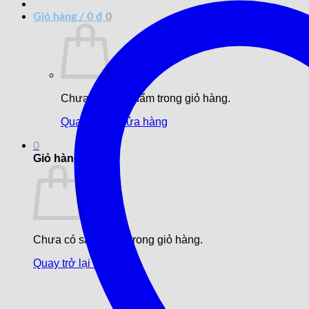
Giỏ hàng /
0
₫
0
Chưa có sản phẩm trong giỏ hàng.
Quay trở lại cửa hàng
0
Giỏ hàng
Chưa có sản phẩm trong giỏ hàng.
Quay trở lại cửa hàng