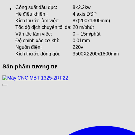
Công suất đầu đục:
8×2.2kw
Hệ điều khiển :
4 axis DSP
Kích thước làm việc:
8x(200x1300mm)
Tốc độ dịch chuyển tối đa:
20 m/phút
Vận tốc làm việc:
0 – 15m/phút
Độ chính xác cơ khí:
0.01mm
Nguồn điện:
220v
Kích thước đóng gói:
3500X2200x1800mm
Sản phẩm tương tự