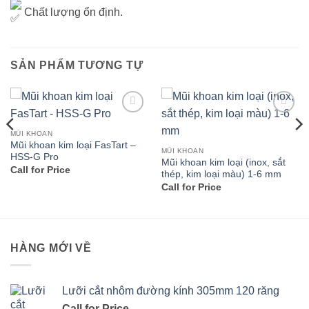
Chất lượng ổn định.
SẢN PHẨM TƯƠNG TỰ
Add to
Add to
wishlist
wishlist
MŨI KHOAN
Mũi khoan kim loại FasTart –
MŨI KHOAN
HSS-G Pro
Mũi khoan kim loại (inox, sắt
Call for Price
thép, kim loại màu) 1-6 mm
Call for Price
HÀNG MỚI VỀ
Lưỡi cắt nhôm đường kính 305mm 120 răng
Call for Price