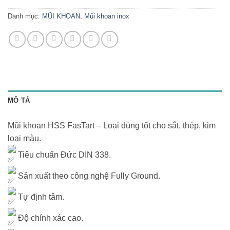
Danh mục:
MŨI KHOAN
,
Mũi khoan inox
MÔ TẢ
Mũi khoan HSS FasTart – Loại dùng tốt cho sắt, thép, kim
loại màu.
Tiêu chuẩn Đức DIN 338.
Sản xuất theo công nghệ Fully Ground.
Tự định tâm.
Độ chính xác cao.