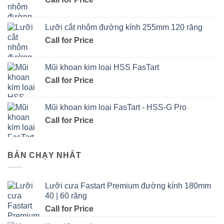
Lưỡi cắt nhôm đường kính 255mm 120 răng
Call for Price
Mũi khoan kim loại HSS FasTart
Call for Price
Mũi khoan kim loại FasTart - HSS-G Pro
Call for Price
BÁN CHẠY NHẤT
Lưỡi cưa Fastart Premium đường kính 180mm
40 | 60 răng
Call for Price