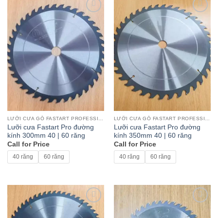
Add to
Add to
wishlist
wishlist
LƯỠI CƯA GỖ FASTART PROFESSIONAL
LƯỠI CƯA GỖ FASTART PROFESSIONAL
Lưỡi cưa Fastart Pro đường
Lưỡi cưa Fastart Pro đường
kính 300mm 40 | 60 răng
kính 350mm 40 | 60 răng
Call for Price
Call for Price
40 răng
60 răng
40 răng
60 răng
Add to
Add to
wishlist
wishlist