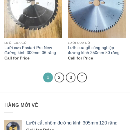
LƯỠI CƯA GỖ
LƯỠI CƯA GỖ
Lưỡi cưa Fastart Pro New
Lưỡi cưa gỗ công nghiệp
đường kính 300mm 36 răng
đường kính 250mm 80 răng
Call for Price
Call for Price
1
2
3
HÀNG MỚI VỀ
Lưỡi cắt nhôm đường kính 305mm 120 răng