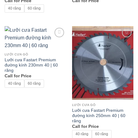
Call for Price
Call for Price
40 răng
60 răng
Add to
Add to
wishlist
wishlist
LƯỠI CƯA GỖ
Lưỡi cưa Fastart Premium
đường kính 230mm 40 | 60
răng
Call for Price
40 răng
60 răng
LƯỠI CƯA GỖ
Lưỡi cưa Fastart Premium
đường kính 250mm 40 | 60
răng
Call for Price
40 răng
60 răng