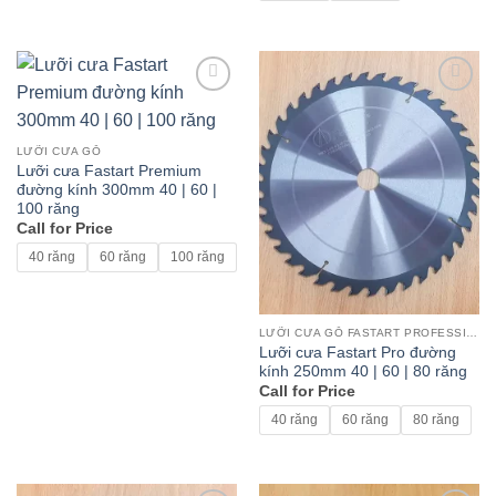
Add to
Add to
wishlist
wishlist
LƯỠI CƯA GỖ
Lưỡi cưa Fastart Premium
đường kính 300mm 40 | 60 |
100 răng
Call for Price
40 răng
60 răng
100 răng
LƯỠI CƯA GỖ FASTART PROFESSIONAL
Lưỡi cưa Fastart Pro đường
kính 250mm 40 | 60 | 80 răng
Call for Price
40 răng
60 răng
80 răng