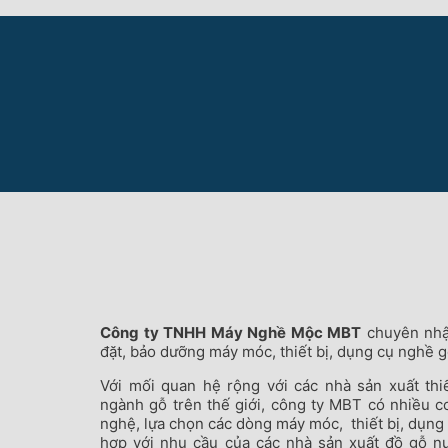
Công ty TNHH Máy Nghề Mộc MBT
chuyên nhập
đặt, bảo dưỡng máy móc, thiết bị, dụng cụ nghề g
Với mối quan hệ rộng với các nhà sản xuất thi
ngành gỗ trên thế giới, công ty MBT có nhiều c
nghệ, lựa chọn các dòng máy móc, thiết bị, dụng 
hợp với nhu cầu của các nhà sản xuất đồ gỗ nư