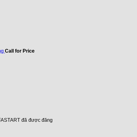
ng
Call for Price
à FASTART đã được đăng