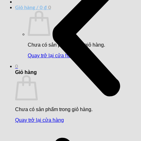
Giỏ hàng /
0
₫
0
Chưa có sản phẩm trong giỏ hàng.
Quay trở lại cửa hàng
0
Giỏ hàng
Chưa có sản phẩm trong giỏ hàng.
Quay trở lại cửa hàng