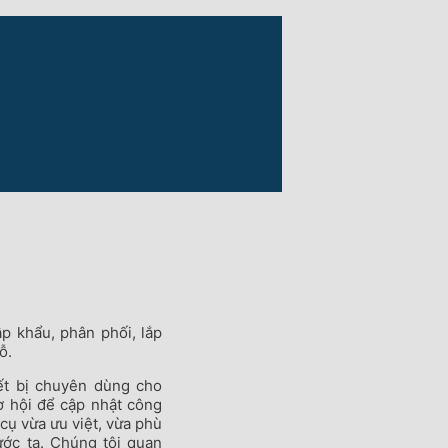
 khẩu, phân phối, lắp
ỗ.
ết bị chuyên dùng cho
ơ hội để cập nhật công
cụ vừa ưu việt, vừa phù
ớc ta. Chúng tôi quan