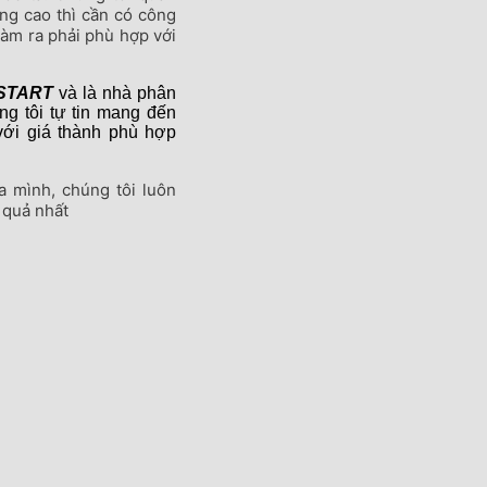
ng cao thì cần có công
làm ra phải phù hợp với
START
và là nhà phân
g tôi tự tin mang đến
ới giá thành phù hợp
a mình, chúng tôi luôn
 quả nhất