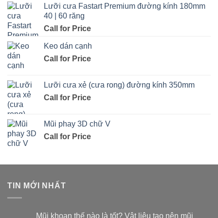
Lưỡi cưa Fastart Premium đường kính 180mm
40 | 60 răng
Call for Price
Keo dán cạnh
Call for Price
Lưỡi cưa xẻ (cưa rong) đường kính 350mm
Call for Price
Mũi phay 3D chữ V
Call for Price
TIN MỚI NHẤT
Mũi khoan thế nào là tốt? Vật liệu tạo nên mũi