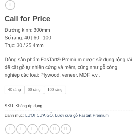
Call for Price
Đường kính: 300mm
Số răng: 40 | 60 | 100
Trục: 30 / 25.4mm
Dòng sản phẩm FasTart® Premium được sử dụng rộng rãi
để cắt gỗ tự nhiên cứng và mềm, cũng như gỗ công
nghiệp các loại: Plywood, veneer, MDF, v.v..
40 răng
60 răng
100 răng
SKU:
Không áp dụng
Danh mục:
LƯỠI CƯA GỖ
,
Lưỡi cưa gỗ Fastart Premium