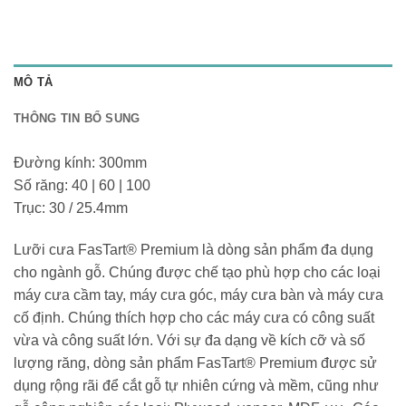
MÔ TẢ
THÔNG TIN BỔ SUNG
Đường kính: 300mm
Số răng: 40 | 60 | 100
Trục: 30 / 25.4mm
Lưỡi cưa FasTart® Premium là dòng sản phẩm đa dụng
cho ngành gỗ. Chúng được chế tạo phù hợp cho các loại
máy cưa cầm tay, máy cưa góc, máy cưa bàn và máy cưa
cố định. Chúng thích hợp cho các máy cưa có công suất
vừa và công suất lớn. Với sự đa dạng về kích cỡ và số
lượng răng, dòng sản phẩm FasTart® Premium được sử
dụng rộng rãi để cắt gỗ tự nhiên cứng và mềm, cũng như