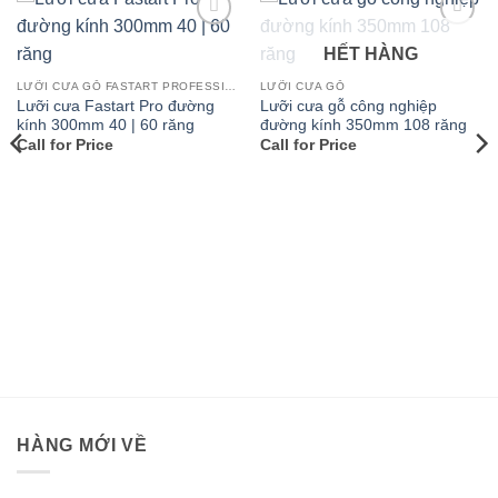
Add to
Add to
HẾT HÀNG
wishlist
wishlist
LƯỠI CƯA GỖ FASTART PROFESSIONAL
LƯỠI CƯA GỖ
Lưỡi cưa Fastart Pro đường
Lưỡi cưa gỗ công nghiệp
kính 300mm 40 | 60 răng
đường kính 350mm 108 răng
Call for Price
Call for Price
HÀNG MỚI VỀ