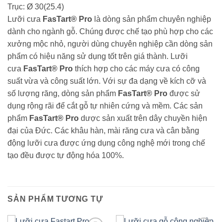
Trục: Ø 30(25.4)
Lưỡi cưa
FasTart® Pro
là dòng sản phẩm chuyên nghiệp
dành cho ngành gỗ. Chúng được chế tạo phù hợp cho các
xưởng mộc nhỏ, người dùng chuyên nghiệp cần dòng sản
phẩm có hiệu năng sử dụng tốt trên giá thành. Lưỡi
cưa
FasTart® Pro
thích hợp cho các máy cưa có công
suất vừa và công suất lớn. Với sự đa dạng về kích cỡ và
số lượng răng, dòng sản phẩm
FasTart® Pro
được sử
dụng rộng rãi để cắt gỗ tự nhiên cứng và mềm. Các sản
phẩm
FasTart® Pro
dược sản xuất trên dây chuyền hiện
đại của Đức. Các khâu hàn, mài răng cưa và cân bằng
động lưỡi cưa được ứng dụng công nghệ mới trong chế
tạo đều được tự động hóa 100%.
SẢN PHẨM TƯƠNG TỰ