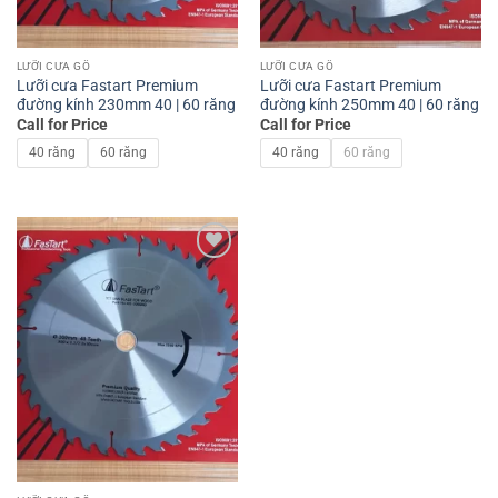
LƯỠI CƯA GỖ
LƯỠI CƯA GỖ
Lưỡi cưa Fastart Premium
Lưỡi cưa Fastart Premium
đường kính 230mm 40 | 60 răng
đường kính 250mm 40 | 60 răng
Call for Price
Call for Price
40 răng
60 răng
40 răng
60 răng
Add to
wishlist