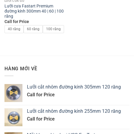
LƯỠI CƯA GỖ
Lưỡi cưa Fastart Premium
đường kính 300mm 40 | 60 | 100
răng
Call for Price
40 răng
60 răng
100 răng
HÀNG MỚI VỀ
Lưỡi cắt nhôm đường kính 305mm 120 răng
Call for Price
Lưỡi cắt nhôm đường kính 255mm 120 răng
Call for Price