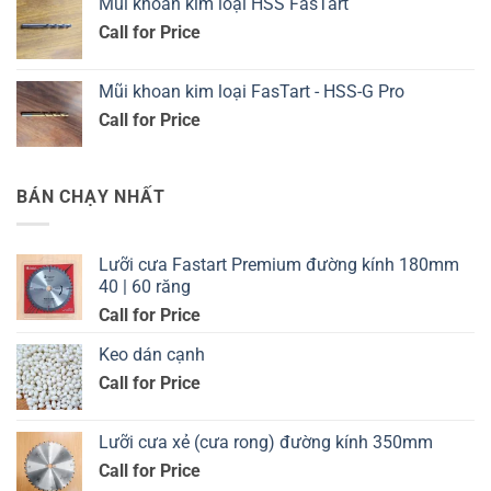
Mũi khoan kim loại HSS FasTart
Call for Price
Mũi khoan kim loại FasTart - HSS-G Pro
Call for Price
BÁN CHẠY NHẤT
Lưỡi cưa Fastart Premium đường kính 180mm
40 | 60 răng
Call for Price
Keo dán cạnh
Call for Price
Lưỡi cưa xẻ (cưa rong) đường kính 350mm
Call for Price