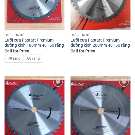
LƯỠI CƯA GỖ
LƯỠI CƯA GỖ
Lưỡi cưa Fastart Premium
Lưỡi cưa Fastart Premium
đường kính 180mm 40 | 60 răng
đường kính 200mm 40 | 60 răng
Call for Price
Call for Price
40 răng
60 răng
Add to
Add to
wishlist
wishlist