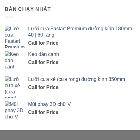
BÁN CHẠY NHẤT
Lưỡi cưa Fastart Premium đường kính 180mm
40 | 60 răng
Call for Price
Keo dán cạnh
Call for Price
Lưỡi cưa xẻ (cưa rong) đường kính 350mm
Call for Price
Mũi phay 3D chữ V
Call for Price