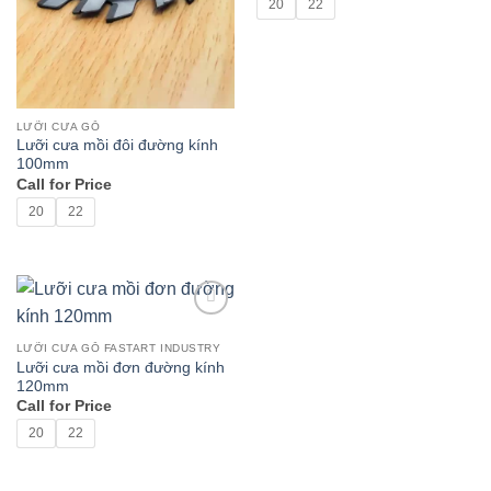
20
22
LƯỠI CƯA GỖ
Lưỡi cưa mồi đôi đường kính
100mm
Call for Price
20
22
Add to
wishlist
LƯỠI CƯA GỖ FASTART INDUSTRY
Lưỡi cưa mồi đơn đường kính
120mm
Call for Price
20
22