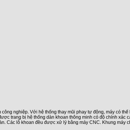
m công nghiệp. Với hệ thống thay mũi phay tự động, máy có thể l
được trang bị hệ thống dàn khoan thông minh có độ chính xác c
hàn. Các lỗ khoan đều được xử lý bằng máy CNC. Khung máy ch