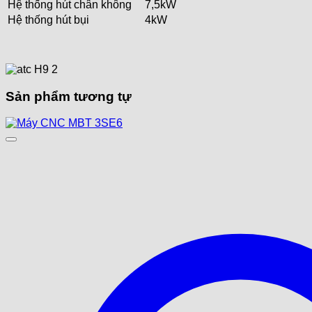
Hệ thống hút chân không
7,5kW
Hệ thống hút bụi
4kW
Sản phẩm tương tự