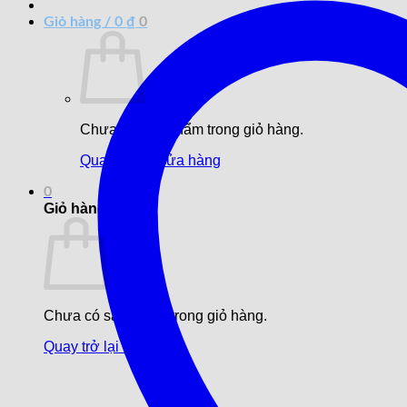
Giỏ hàng /
0
₫
0
Chưa có sản phẩm trong giỏ hàng.
Quay trở lại cửa hàng
0
Giỏ hàng
Chưa có sản phẩm trong giỏ hàng.
Quay trở lại cửa hàng