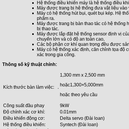
Hệ thống điều khiển máy là hệ thống điều khi
Máy được trang bị hệ thống đưa vật liệu vào
Máy có hệ thống hút bụi, quét bụi kép. Hệ th
phẩm ra.
Máy được trang bị bàn thao tác có hệ thống h
bị thao tác.
Máy được lắp đặt hệ thống sensor định vị củ
chuyển lớn và có độ an toàn cao,
Các bộ phận cơ khí quan trọng đều được sản
Máy có hệ thống xác định, căn chỉnh tọa độ 
xác trong gia công.
Thông số kỹ thuật chính:
1,300 mm x 2,500 mm
hoặc1,300×5,000mm
Kích thước bàn làm việc: .
hoặc theo yêu cầu
Công suất đầu phay
9kW
Độ chính xác cơ khí:
0.01mm
Điều khiển động cơ:
Delta servo (Đài loan)
Hệ thống điều khiển:
Syntech (Đài loan)