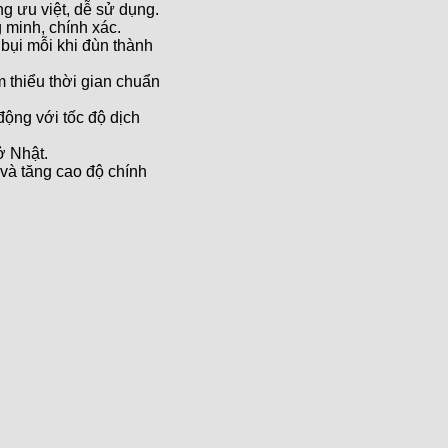
ng ưu việt, dễ sử dụng.
 minh, chính xác.
 bụi mỗi khi đùn thành
m thiểu thời gian chuẩn
động với tốc độ dịch
ở Nhật.
 và tăng cao độ chính