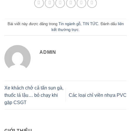
Bài viết này được đăng trong
Tin ngành gỗ
,
TIN TỨC
. Đánh dấu
liên
kết thường trực
.
ADMIN
Xe khách chở cả tấn sụn gà,
thuốc lá lậu… bỏ chạy khi
Các loại chỉ viền nhựa PVC
gặp CSGT
GIỚI THIỆU