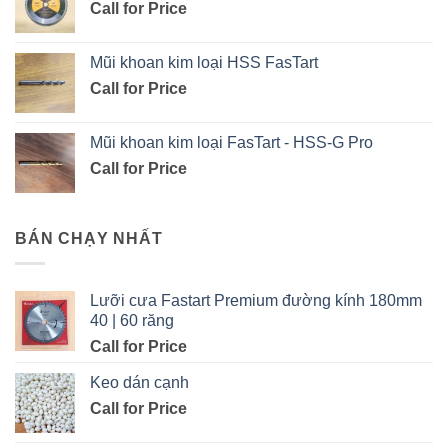
Call for Price
Mũi khoan kim loại HSS FasTart
Call for Price
Mũi khoan kim loại FasTart - HSS-G Pro
Call for Price
BÁN CHẠY NHẤT
Lưỡi cưa Fastart Premium đường kính 180mm
40 | 60 răng
Call for Price
Keo dán cạnh
Call for Price