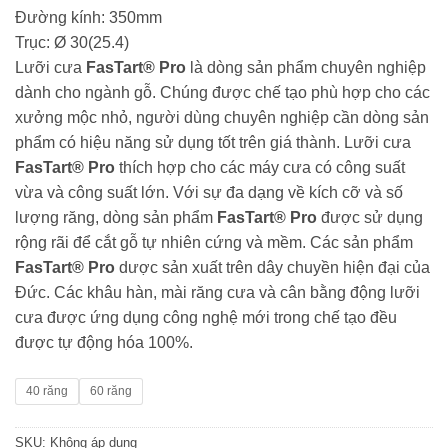
Đường kính: 350mm
Trục: Ø 30(25.4)
Lưỡi cưa
FasTart® Pro
là dòng sản phẩm chuyên nghiệp
dành cho ngành gỗ. Chúng được chế tạo phù hợp cho các
xưởng mộc nhỏ, người dùng chuyên nghiệp cần dòng sản
phẩm có hiệu năng sử dụng tốt trên giá thành. Lưỡi cưa
FasTart® Pro
thích hợp cho các máy cưa có công suất
vừa và công suất lớn. Với sự đa dạng về kích cỡ và số
lượng răng, dòng sản phẩm
FasTart® Pro
được sử dụng
rộng rãi để cắt gỗ tự nhiên cứng và mềm. Các sản phẩm
FasTart® Pro
dược sản xuất trên dây chuyền hiện đại của
Đức. Các khâu hàn, mài răng cưa và cân bằng động lưỡi
cưa được ứng dụng công nghệ mới trong chế tạo đều
được tự động hóa 100%.
40 răng
60 răng
SKU:
Không áp dụng