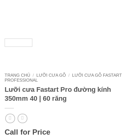
TRANG CHỦ
/
LƯỠI CƯA GỖ
/
LƯỠI CƯA GỖ FASTART
PROFESSIONAL
Lưỡi cưa Fastart Pro đường kính
350mm 40 | 60 răng
Call for Price