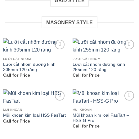
GRID STYLE
MASONERY STYLE
Add to
Add to
wishlist
wishlist
LƯỠI CẮT NHÔM
LƯỠI CẮT NHÔM
Lưỡi cắt nhôm đường kính
Lưỡi cắt nhôm đường kính
305mm 120 răng
255mm 120 răng
Call for Price
Call for Price
Add to
Add to
wishlist
wishlist
MŨI KHOAN
MŨI KHOAN
Mũi khoan kim loại FasTart –
Mũi khoan kim loại HSS FasTart
HSS-G Pro
Call for Price
Call for Price