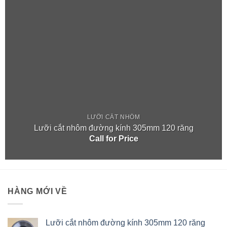
LƯỠI CẮT NHÔM
Lưỡi cắt nhôm đường kính 305mm 120 răng
Call for Price
HÀNG MỚI VỀ
Lưỡi cắt nhôm đường kính 305mm 120 răng