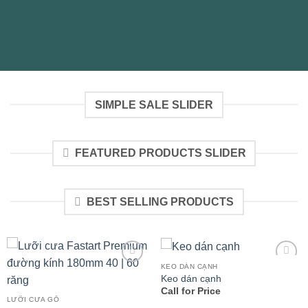
SIMPLE SALE SLIDER
FEATURED PRODUCTS SLIDER
BEST SELLING PRODUCTS
KEO DÁN CẠNH
Add to
Add to
Keo dán cạnh
wishlist
wishlist
Call for Price
LƯỠI CƯA GỖ