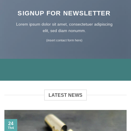
SIGNUP FOR NEWSLETTER
Lorem ipsum dolor sit amet, consectetuer adipiscing
elit, sed diam nonumm.
(insert contact form here)
LATEST NEWS
24
Th4