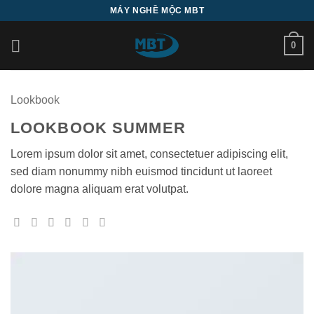
Bỏ
MÁY NGHỀ MỘC MBT
qua
nội
0
dung
Lookbook
LOOKBOOK SUMMER
Lorem ipsum dolor sit amet, consectetuer adipiscing elit,
sed diam nonummy nibh euismod tincidunt ut laoreet
dolore magna aliquam erat volutpat.