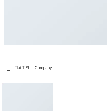
Flat T-Shirt Company