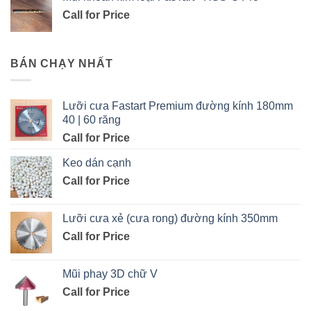
Call for Price
BÁN CHẠY NHẤT
Lưỡi cưa Fastart Premium đường kính 180mm
40 | 60 răng
Call for Price
Keo dán cạnh
Call for Price
Lưỡi cưa xẻ (cưa rong) đường kính 350mm
Call for Price
Mũi phay 3D chữ V
Call for Price