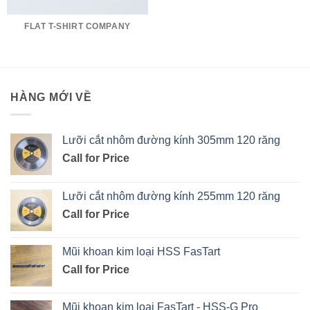
FLAT T-SHIRT COMPANY
HÀNG MỚI VỀ
Lưỡi cắt nhôm đường kính 305mm 120 răng
Call for Price
Lưỡi cắt nhôm đường kính 255mm 120 răng
Call for Price
Mũi khoan kim loại HSS FasTart
Call for Price
Mũi khoan kim loại FasTart - HSS-G Pro