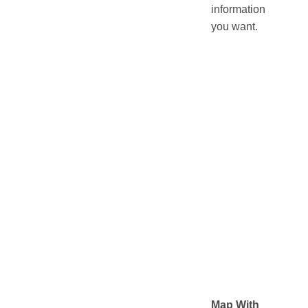
information
you want.
Map With