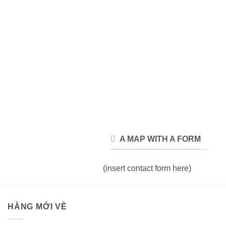
A MAP WITH A FORM
(insert contact form here)
HÀNG MỚI VỀ