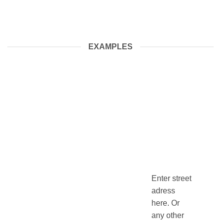
EXAMPLES
Enter street
adress
here. Or
any other