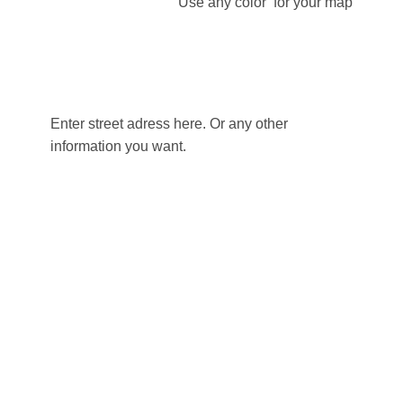
Use any color for your map
Enter street adress here. Or any other
information you want.