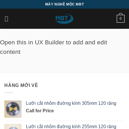
Bỏ
MÁY NGHỀ MỘC MBT
qua
nội
0
dung
Open this in UX Builder to add and edit
content
HÀNG MỚI VỀ
Lưỡi cắt nhôm đường kính 305mm 120 răng
Call for Price
Lưỡi cắt nhôm đường kính 255mm 120 răng